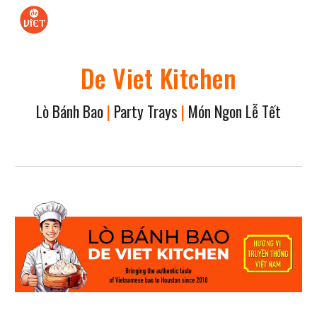
Skip to main content
Skip to navigation
De Viet Kitchen
Lò Bánh Bao
|
Party Trays
|
Món Ngon Lễ Tết