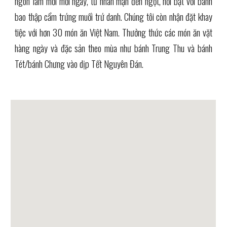
ngon làm mới mỗi ngày, từ nhân mặn đến ngọt, nổi bật với bánh
bao thập cẩm trứng muối trứ danh. Chúng tôi còn nhận đặt khay
tiệc với hơn 30 món ăn Việt Nam. Thưởng thức các món ăn vặt
hàng ngày và đặc sản theo mùa như bánh Trung Thu và bánh
Tét/bánh Chưng vào dịp Tết Nguyên Đán.